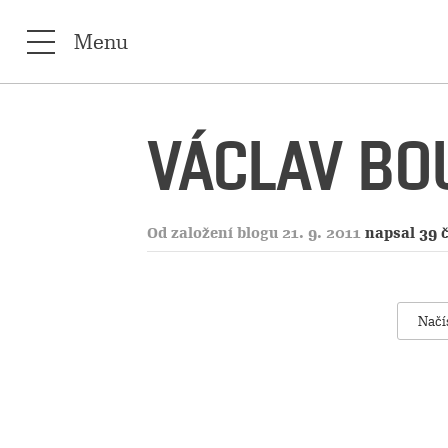
Menu
VÁCLAV BO
Od založení blogu 21. 9. 2011
napsal 39 
Načí