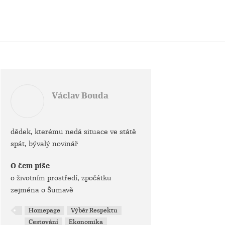
Václav Bouda
dědek, kterému nedá situace ve státě
spát, bývalý novinář
O čem píše
o životním prostředí, zpočátku
zejména o Šumavě
Homepage
Výběr Respektu
Cestování
Ekonomika