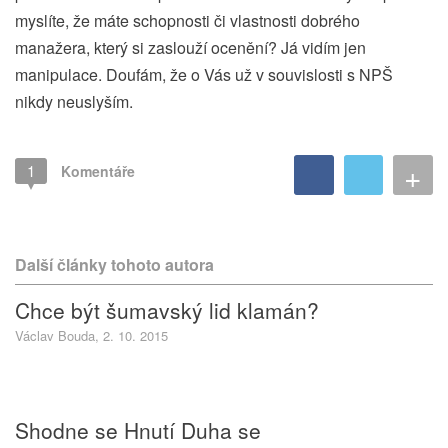
myslíte, že máte schopnosti či vlastnosti dobrého
manažera, který si zaslouží ocenění? Já vidím jen
manipulace. Doufám, že o Vás už v souvislosti s NPŠ
nikdy neuslyším.
+
1
Komentáře
Další články tohoto autora
Chce být šumavský lid klamán?
Václav Bouda, 2. 10. 2015
Shodne se Hnutí Duha se